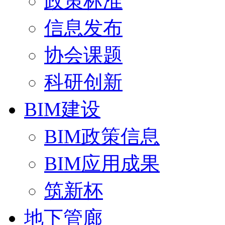
政策标准
信息发布
协会课题
科研创新
BIM建设
BIM政策信息
BIM应用成果
筑新杯
地下管廊