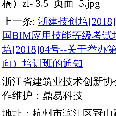
上一条:
浙建技创培[2018
国BIM应用技能等级考试
培[2018]04号--关于
向）培训班的通知
浙江省建筑业技术创新
作维护：鼎易科技
地址：杭州市滨江区冠山路2