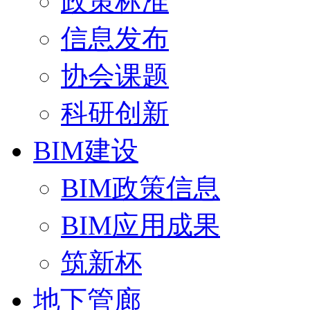
政策标准
信息发布
协会课题
科研创新
BIM建设
BIM政策信息
BIM应用成果
筑新杯
地下管廊